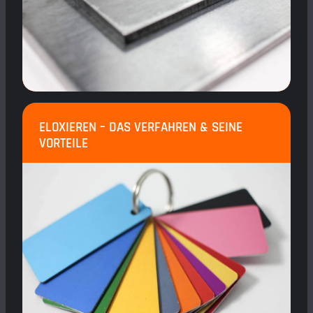
ELOXIEREN – DAS VERFAHREN & SEINE
VORTEILE