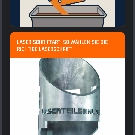
LASER SCHRIFTART: SO WÄHLEN SIE DIE
RICHTIGE LASERSCHRIFT