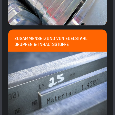
ZUSAMMENSETZUNG VON EDELSTAHL:
GRUPPEN & INHALTSSTOFFE