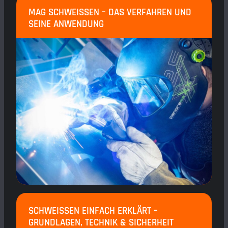
MAG SCHWEISSEN – DAS VERFAHREN UND S
EINE ANWENDUNG
SCHWEISSEN EINFACH ERKLÄRT – G
RUNDLAGEN, TECHNIK & SICHERHEIT