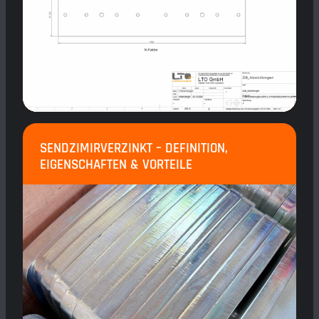
SENDZIMIRVERZINKT – DEFINITION,
EIGENSCHAFTEN & VORTEILE