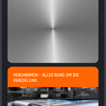
VERCHROMEN – ALLES RUND UM DIE
VEREDELUNG