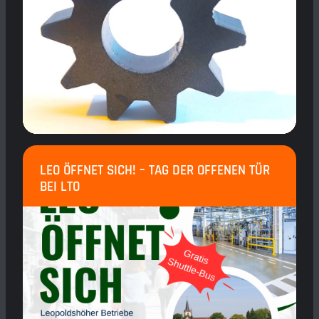
LEO ÖFFNET SICH! – TAG DER OFFENEN TÜR
BEI LTO