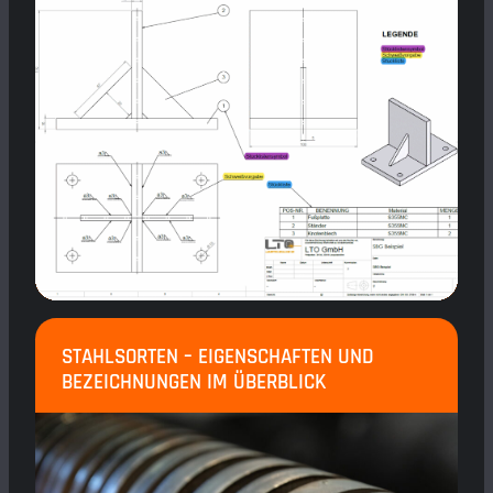
STAHLSORTEN – EIGENSCHAFTEN UND
BEZEICHNUNGEN IM ÜBERBLICK