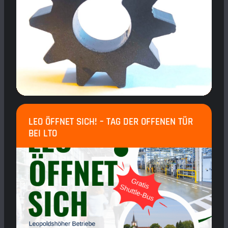
LEO ÖFFNET SICH! – TAG DER OFFENEN TÜR
BEI LTO