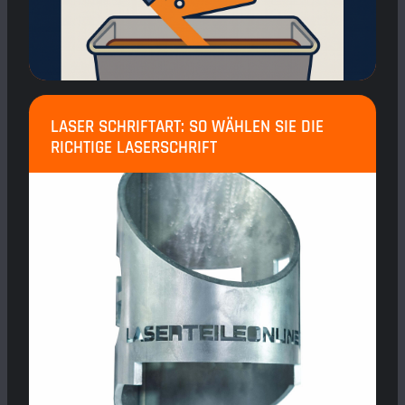
LASER SCHRIFTART: SO WÄHLEN SIE DIE
RICHTIGE LASERSCHRIFT