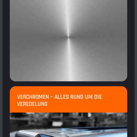
VERCHROMEN – ALLES RUND UM DIE
VEREDELUNG