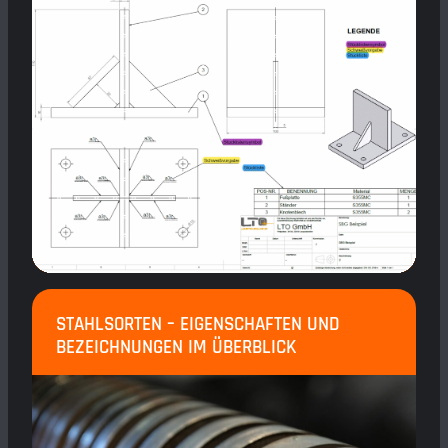
STAHLSORTEN – EIGENSCHAFTEN UND
BEZEICHNUNGEN IM ÜBERBLICK