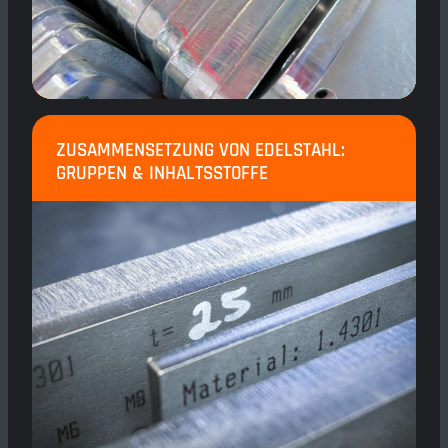
ZUSAMMENSETZUNG VON EDELSTAHL:
GRUPPEN & INHALTSSTOFFE