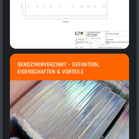
SENDZIMIRVERZINKT – DEFINITION,
EIGENSCHAFTEN & VORTEILE