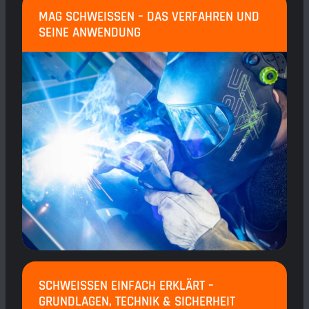
MAG SCHWEISSEN – DAS VERFAHREN UND S
EINE ANWENDUNG
SCHWEISSEN EINFACH ERKLÄRT – G
RUNDLAGEN, TECHNIK & SICHERHEIT