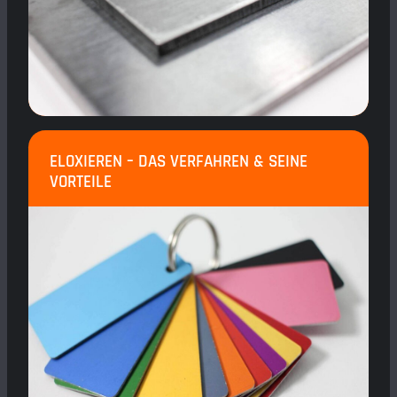
ELOXIEREN – DAS VERFAHREN & SEINE
VORTEILE