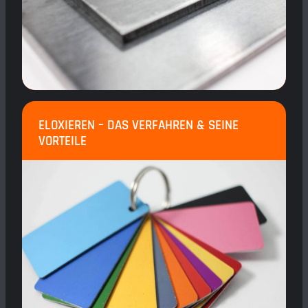
ELOXIEREN – DAS VERFAHREN & SEINE
VORTEILE