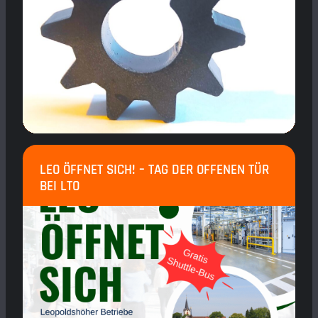
LEO ÖFFNET SICH! – TAG DER OFFENEN TÜR
BEI LTO