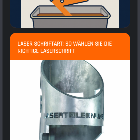
LASER SCHRIFTART: SO WÄHLEN SIE DIE
RICHTIGE LASERSCHRIFT