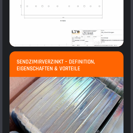
SENDZIMIRVERZINKT – DEFINITION,
EIGENSCHAFTEN & VORTEILE