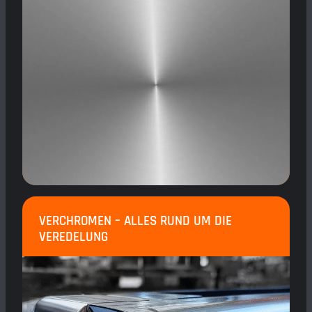
VERCHROMEN – ALLES RUND UM DIE
VEREDELUNG