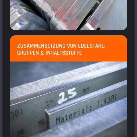
ZUSAMMENSETZUNG VON EDELSTAHL:
GRUPPEN & INHALTSSTOFFE