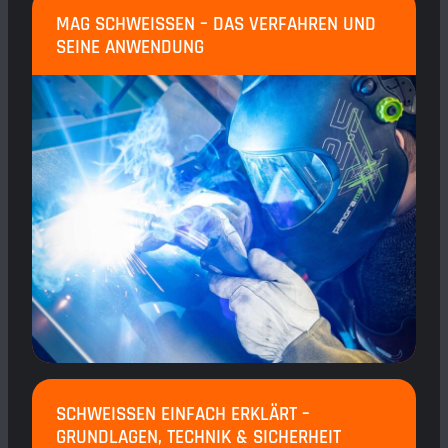
MAG SCHWEISSEN – DAS VERFAHREN UND S
EINE ANWENDUNG
SCHWEISSEN EINFACH ERKLÄRT – G
RUNDLAGEN, TECHNIK & SICHERHEIT