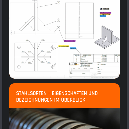
STAHLSORTEN – EIGENSCHAFTEN UND
BEZEICHNUNGEN IM ÜBERBLICK