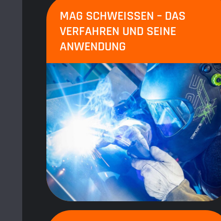
MAG SCHWEISSEN – DAS V
ERFAHREN UND SEINE A
NWENDUNG