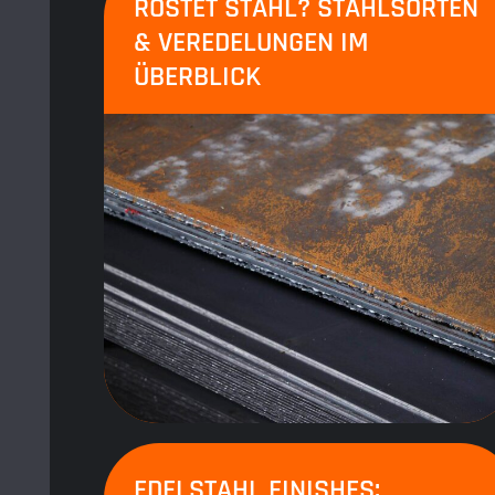
ROSTET STAHL? STAHLSORTEN
& VEREDELUNGEN IM
ÜBERBLICK
EDELSTAHL FINISHES: