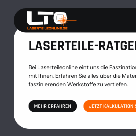
LASERTEILE-RATGE
Bei Laserteileonline eint uns die Faszinat
mit Ihnen. Erfahren Sie alles über die Mat
faszinierenden Werkstoffe zu vertiefen.
MEHR ERFAHREN
JETZT KALKULATION