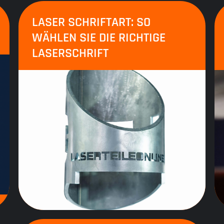
LASER SCHRIFTART: SO
WÄHLEN SIE DIE RICHTIGE
LASERSCHRIFT