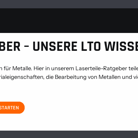
BER – UNSERE LTO WIS
ion für Metalle. Hier in unserem Laserteile-Ratgeber t
erialeigenschaften, die Bearbeitung von Metallen und v
 STARTEN