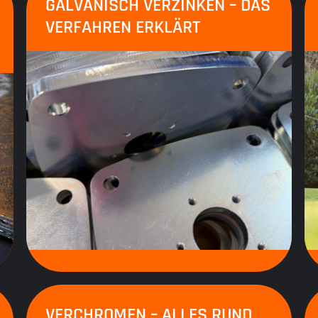
GALVANISCH VERZINKEN – DAS
VERFAHREN ERKLÄRT
VERCHROMEN – ALLES RUND