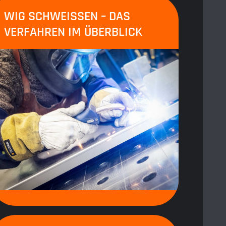
WIG SCHWEISSEN – DAS V
ERFAHREN IM ÜBERBLICK