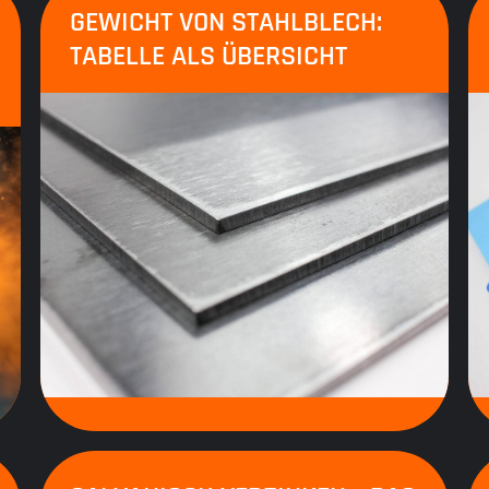
GEWICHT VON STAHLBLECH:
TABELLE ALS ÜBERSICHT