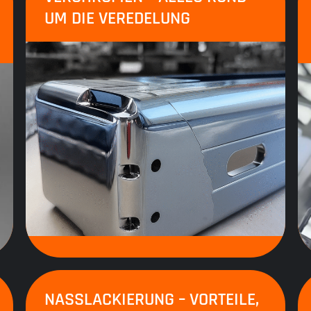
UM DIE VEREDELUNG
NASSLACKIERUNG – VORTEILE,