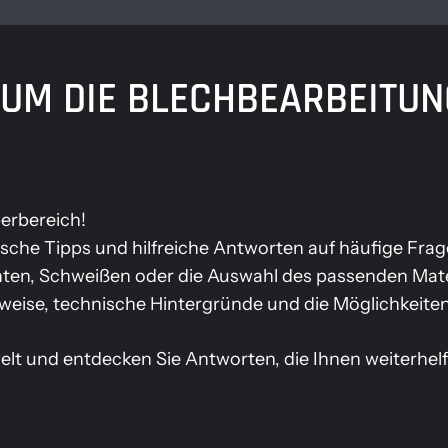
UM DIE BLECHBEARBEITUNG
erbereich!
tische Tipps und hilfreiche Antworten auf häufige F
nten, Schweißen oder die Auswahl des passenden Mater
tsweise, technische Hintergründe und die Möglichkeit
 und entdecken Sie Antworten, die Ihnen weiterhelfen