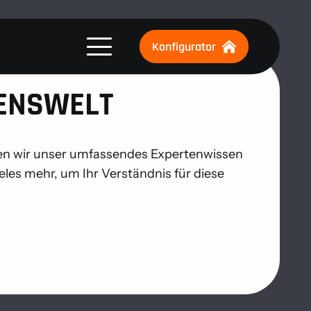
Konfigurator
SENSWELT
eilen wir unser umfassendes Expertenwissen
ieles mehr, um Ihr Verständnis für diese