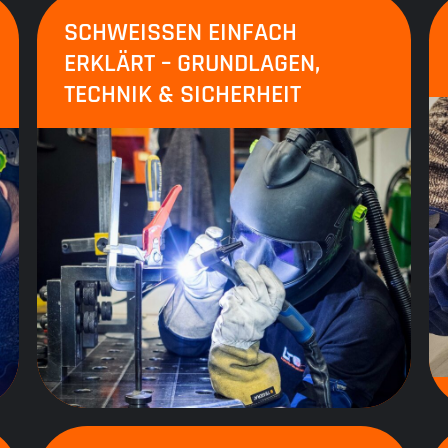
SCHWEISSEN EINFACH E
RKLÄRT – GRUNDLAGEN, T
ECHNIK & SICHERHEIT