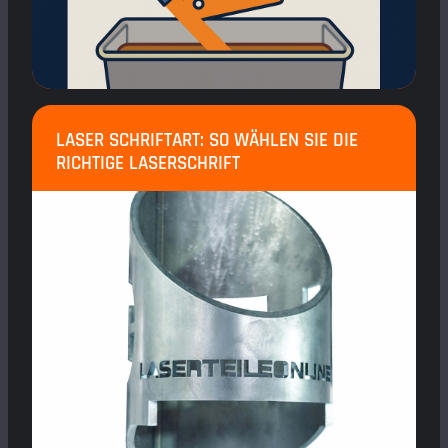
LASER SCHRIFTART: SO WÄHLEN SIE DIE
RICHTIGE LASERSCHRIFT