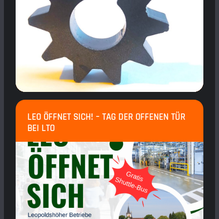
LEO ÖFFNET SICH! – TAG DER OFFENEN TÜR
BEI LTO