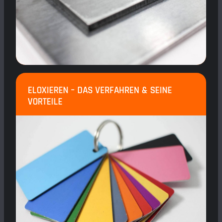
ELOXIEREN – DAS VERFAHREN & SEINE
VORTEILE