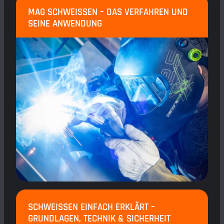
MAG SCHWEISSEN – DAS VERFAHREN UND S
EINE ANWENDUNG
SCHWEISSEN EINFACH ERKLÄRT – G
RUNDLAGEN, TECHNIK & SICHERHEIT