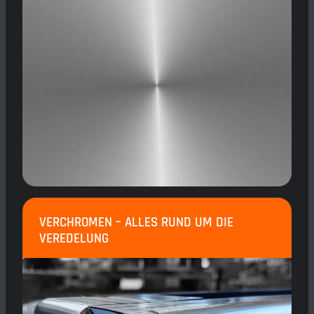
VERCHROMEN – ALLES RUND UM DIE
VEREDELUNG