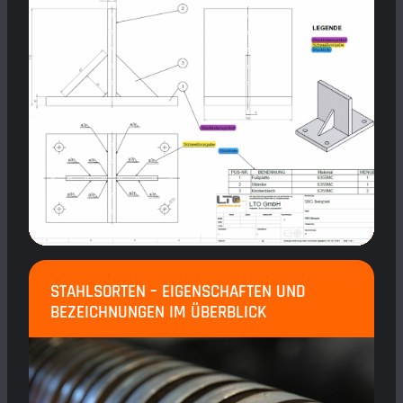
STAHLSORTEN – EIGENSCHAFTEN UND
BEZEICHNUNGEN IM ÜBERBLICK