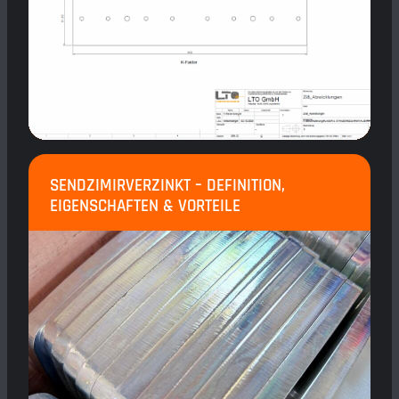
SENDZIMIRVERZINKT – DEFINITION,
EIGENSCHAFTEN & VORTEILE