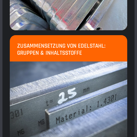
ZUSAMMENSETZUNG VON EDELSTAHL:
GRUPPEN & INHALTSSTOFFE