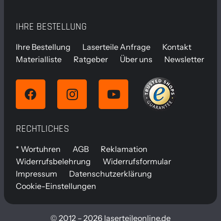
IHRE BESTELLUNG
Ihre Bestellung
Laserteile Anfrage
Kontakt
Materialliste
Ratgeber
Über uns
Newsletter
RECHTLICHES
* Wortuhren
AGB
Reklamation
Widerrufsbelehrung
Widerrufsformular
Impressum
Datenschutzerklärung
Cookie-Einstellungen
© 2012 – 2026 laserteileonline.de