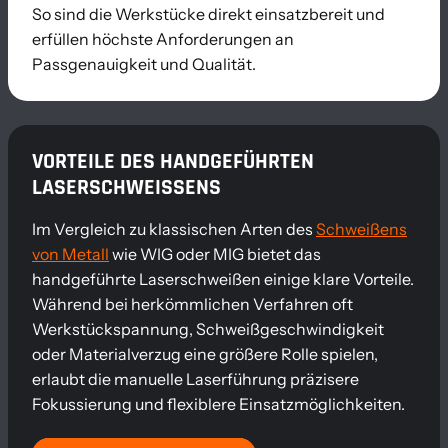
So sind die Werkstücke direkt einsatzbereit und
erfüllen höchste Anforderungen an
Passgenauigkeit und Qualität.
VORTEILE DES HANDGEFÜHRTEN
LASERSCHWEISSENS
Im Vergleich zu klassischen Arten des
Schweißens
von Metall
wie WIG oder MIG bietet das
handgeführte Laserschweißen einige klare Vorteile.
Während bei herkömmlichen Verfahren oft
Werkstückspannung, Schweißgeschwindigkeit
oder Materialverzug eine größere Rolle spielen,
erlaubt die manuelle Laserführung präzisere
Fokussierung und flexiblere Einsatzmöglichkeiten.