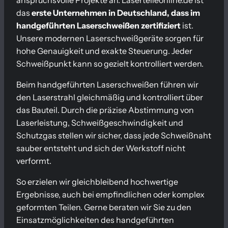
anspruchsvolle Projekte an. Laserteileonline.de ist
das
erste Unternehmen in Deutschland, dass im
handgeführten Laserschweißen zertifiziert
ist.
Unsere modernen Laserschweißgeräte sorgen für
hohe Genauigkeit und exakte Steuerung. Jeder
Schweißpunkt kann so gezielt kontrolliert werden.
Beim handgeführten Laserschweißen führen wir
den Laserstrahl gleichmäßig und kontrolliert über
das Bauteil. Durch die präzise Abstimmung von
Laserleistung, Schweißgeschwindigkeit und
Schutzgas stellen wir sicher, dass jede Schweißnaht
sauber entsteht und sich der Werkstoff nicht
verformt.
So erzielen wir gleichbleibend hochwertige
Ergebnisse, auch bei empfindlichen oder komplex
geformten Teilen. Gerne beraten wir Sie zu den
Einsatzmöglichkeiten des handgeführten