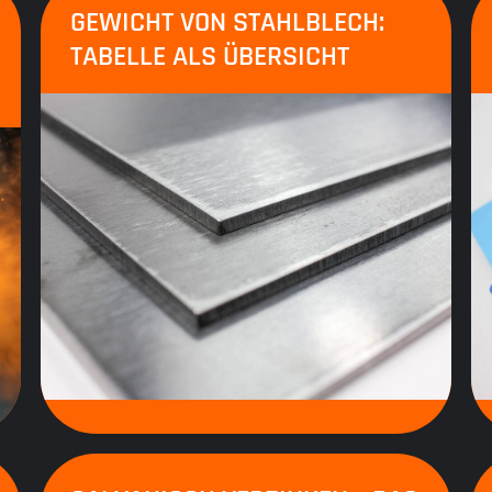
GEWICHT VON STAHLBLECH:
TABELLE ALS ÜBERSICHT