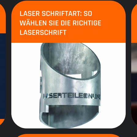
LASER SCHRIFTART: SO
WÄHLEN SIE DIE RICHTIGE
LASERSCHRIFT