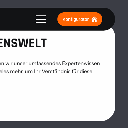
Konfigurator
SENSWELT
eilen wir unser umfassendes Expertenwissen
ieles mehr, um Ihr Verständnis für diese