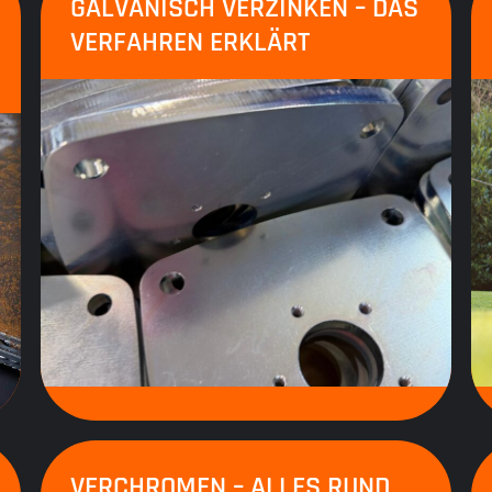
GALVANISCH VERZINKEN – DAS
VERFAHREN ERKLÄRT
VERCHROMEN – ALLES RUND