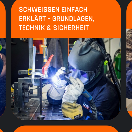
SCHWEISSEN EINFACH E
RKLÄRT – GRUNDLAGEN, T
ECHNIK & SICHERHEIT