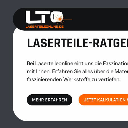
LASERTEILE-RATGE
Bei Laserteileonline eint uns die Faszinat
mit Ihnen. Erfahren Sie alles über die Mat
faszinierenden Werkstoffe zu vertiefen.
MEHR ERFAHREN
JETZT KALKULATION