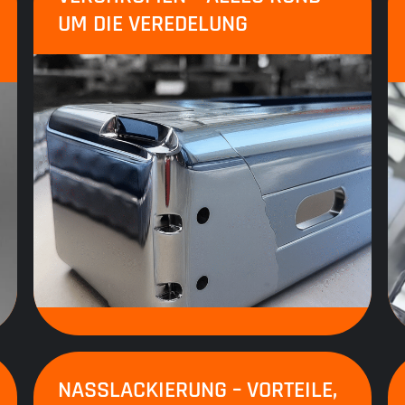
UM DIE VEREDELUNG
NASSLACKIERUNG – VORTEILE,