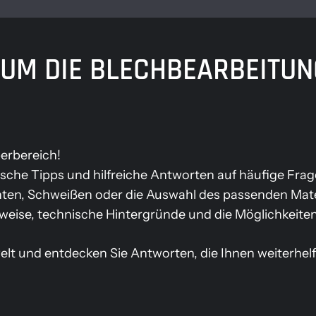
UM DIE BLECHBEARBEITUNG
erbereich!
tische Tipps und hilfreiche Antworten auf häufige F
nten, Schweißen oder die Auswahl des passenden Mater
tsweise, technische Hintergründe und die Möglichkeit
 und entdecken Sie Antworten, die Ihnen weiterhelfen