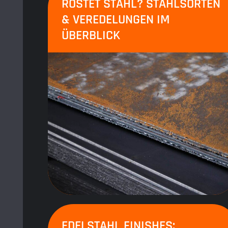
ROSTET STAHL? STAHLSORTEN
& VEREDELUNGEN IM
ÜBERBLICK
EDELSTAHL FINISHES: