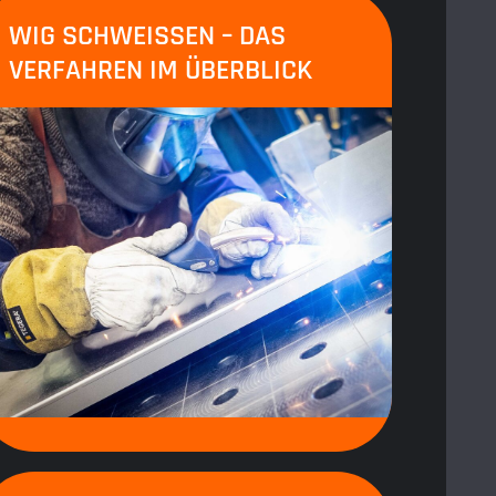
WIG SCHWEISSEN – DAS V
ERFAHREN IM ÜBERBLICK