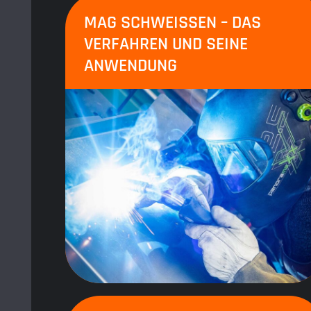
MAG SCHWEISSEN – DAS V
ERFAHREN UND SEINE A
NWENDUNG