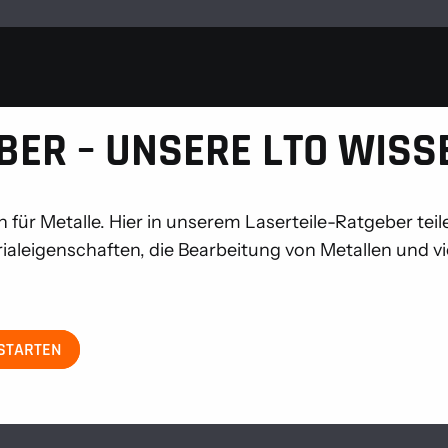
BER – UNSERE LTO WIS
ion für Metalle. Hier in unserem Laserteile-Ratgeber t
erialeigenschaften, die Bearbeitung von Metallen und v
 STARTEN